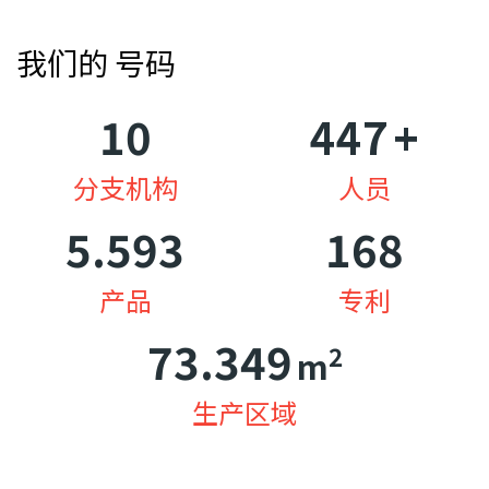
我们的
号码
10
449
+
分支机构
人员
5.629
170
产品
专利
74.334
2
m
生产区域