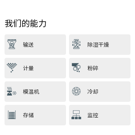
我们的能力
输送
除湿干燥
计量
粉碎
模温机
冷却
存储
监控