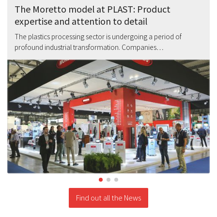
The Moretto model at PLAST: Product
expertise and attention to detail
The plastics processing sector is undergoing a period of
profound industrial transformation. Companies…
Find out all the News