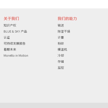
关于我们
我们的能力
知识产权
输送
BLUE & SKY 产品
除湿干燥
认证
计量
可持续发展报告
粉碎
着眼未来
模温机
Moretto in Motion
冷却
存储
监控