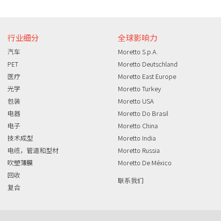
行业细分
全球影响力
汽车
Moretto S.p.A.
PET
Moretto Deutschland
医疗
Moretto East Europe
光学
Moretto Turkey
包装
Moretto USA
电器
Moretto Do Brasil
电子
Moretto China
技术成型
Moretto India
电缆，管道和型材
Moretto Russia
吹塑薄膜
Moretto De México
回收
联系我们
复合