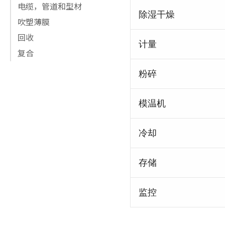
电缆，管道和型材
除湿干燥
吹塑薄膜
回收
计量
复合
粉碎
模温机
冷却
存储
监控