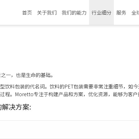
首页
关于我们
我们的能力
行业细分
服务
全
素之一，也是生命的基础。
类型饮料包装的代名词。饮料的PET包装需要非常注重细节，如
的过程。Moretto专注于构建产品和方案，优化资源，能够为客
的解决方案: