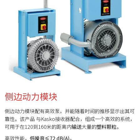
侧边动力模块
侧边动力模块配有高效泵，并能随着时间的推移显示出其可
靠性。该产品 与Kasko接收器配合，组成一个高效的系统，
可用于在120到160米的距离内
输送
大量的
塑料颗粒
。
高效性能，
低噪音≤72 dB(A)
。