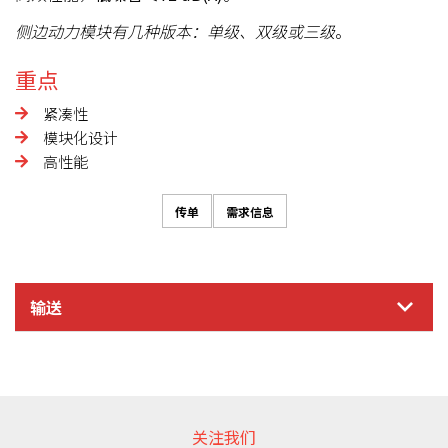
侧边动力模块有几种版本：单级、双级或三级
。
重点
紧凑性
模块化设计
高性能
传单
需求信息
输送
信息需求
关注我们