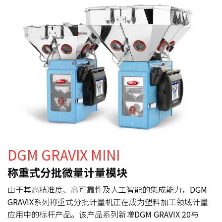
DGM GRAVIX MINI
称重式分批微量计量模块
由于其高精准度、高可靠性及人工智能的集成能力，
DGM
GRAVIX
系列称重式分批计量机正在成为塑料加工领域计量
应用中的标杆产品。该产品系列新增
DGM GRAVIX 20
与