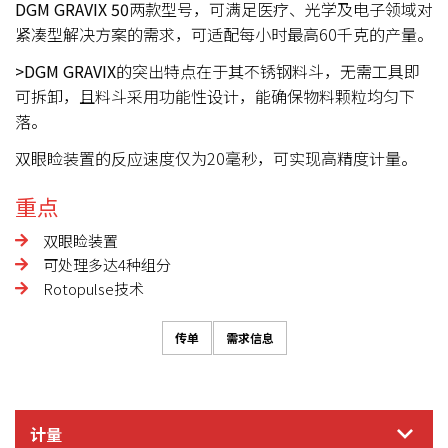
DGM GRAVIX 50
两款型号，可满足医疗、光学及电子领域对
紧凑型解决方案的需求，可适配每小时最高60千克的产量。
>DGM GRAVIX
的突出特点在于其不锈钢料斗，无需工具即
可拆卸，且料斗采用功能性设计，能确保物料颗粒均匀下
落。
双眼睑装置的反应速度仅为20毫秒，可实现高精度计量。
重点
双眼睑装置
可处理多达4种组分
Rotopulse技术
传单
需求信息
计量