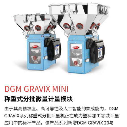
DGM GRAVIX MINI
称重式分批微量计量模块
由于其高精准度、高可靠性及人工智能的集成能力，
DGM
GRAVIX
系列称重式分批计量机正在成为塑料加工领域计量
应用中的标杆产品。该产品系列新增
DGM GRAVIX 20
与