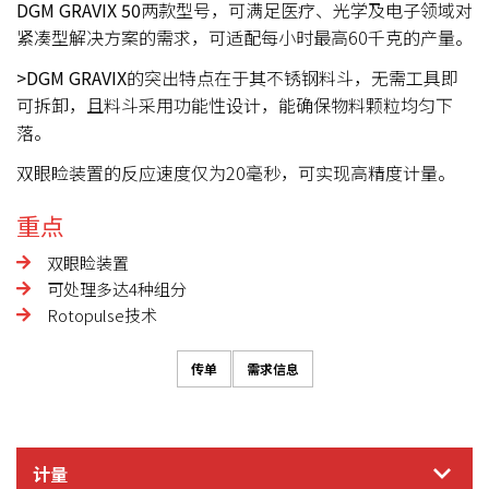
DGM GRAVIX 50
两款型号，可满足医疗、光学及电子领域对
紧凑型解决方案的需求，可适配每小时最高60千克的产量。
>DGM GRAVIX
的突出特点在于其不锈钢料斗，无需工具即
可拆卸，且料斗采用功能性设计，能确保物料颗粒均匀下
落。
双眼睑装置的反应速度仅为20毫秒，可实现高精度计量。
重点
双眼睑装置
可处理多达4种组分
Rotopulse技术
传单
需求信息
计量