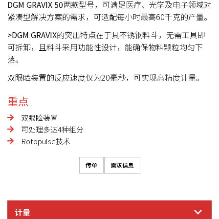
DGM GRAVIX 50
两款型号，可满足医疗、光学及电子领域对
紧凑型解决方案的需求，可适配每小时最高60千克的产量。
>DGM GRAVIX
的突出特点在于其不锈钢料斗，无需工具即
可拆卸，且料斗采用功能性设计，能确保物料颗粒均匀下
落。
双眼睑装置的反应速度仅为20毫秒，可实现高精度计量。
重点
双眼睑装置
可处理多达4种组分
Rotopulse技术
传单
需求信息
计量