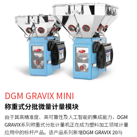
DGM GRAVIX MINI
称重式分批微量计量模块
由于其高精准度、高可靠性及人工智能的集成能力，
DGM
GRAVIX
系列称重式分批计量机正在成为塑料加工领域计量
应用中的标杆产品。该产品系列新增
DGM GRAVIX 20
与