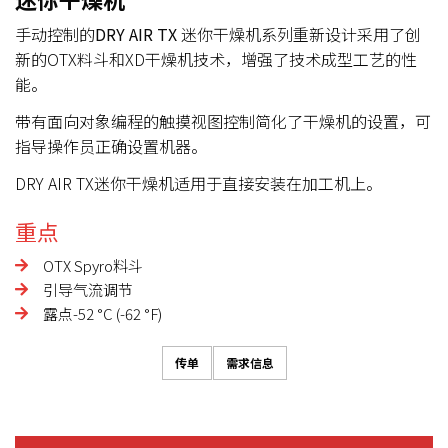
手动控制的
DRY AIR TX
迷你干燥机系列重新设计采用了创
新的OTX料斗和XD干燥机技术，增强了技术成型工艺的性
能。
带有面向对象编程的触摸视图控制简化了干燥机的设置，可
指导操作员正确设置机器。
DRY AIR TX迷你干燥机适用于直接安装在加工机上。
重点
OTX Spyro料斗
引导气流调节
露点-52 °C (-62 °F)
传单
需求信息