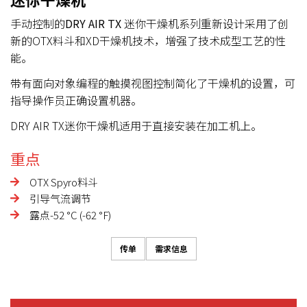
手动控制的
DRY AIR TX
迷你干燥机系列重新设计采用了创
新的OTX料斗和XD干燥机技术，增强了技术成型工艺的性
能。
带有面向对象编程的触摸视图控制简化了干燥机的设置，可
指导操作员正确设置机器。
DRY AIR TX迷你干燥机适用于直接安装在加工机上。
重点
OTX Spyro料斗
引导气流调节
露点-52 °C (-62 °F)
传单
需求信息