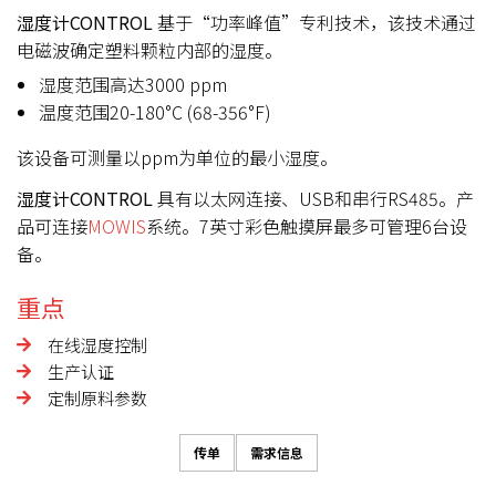
湿度计CONTROL
基于“功率峰值”专利技术，该技术通过
电磁波确定塑料颗粒内部的湿度。
湿度范围高达3000 ppm
温度范围20-180°C (68-356°F)
该设备可测量以ppm为单位的最小湿度。
湿度计CONTROL
具有以太网连接、USB和串行RS485。产
品可连接
MOWIS
系统。7英寸彩色触摸屏最多可管理6台设
备。
重点
在线湿度控制
生产认证
定制原料参数
传单
需求信息