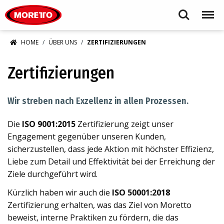
Moretto S.p.A.
Search
Menu
HOME
ÜBER UNS
ZERTIFIZIERUNGEN
Zertifizierungen
Wir streben nach Exzellenz in allen Prozessen.
Die
ISO 9001:2015
Zertifizierung zeigt unser
Engagement gegenüber unseren Kunden,
sicherzustellen, dass jede Aktion mit höchster Effizienz,
Liebe zum Detail und Effektivität bei der Erreichung der
Ziele durchgeführt wird.
Kürzlich haben wir auch die
ISO 50001:2018
Zertifizierung erhalten, was das Ziel von Moretto
beweist, interne Praktiken zu fördern, die das