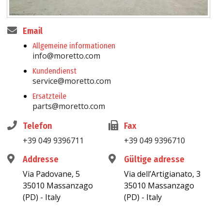
Email
Allgemeine informationen
info@moretto.com
Kundendienst
service@moretto.com
Ersatzteile
parts@moretto.com
Telefon
Fax
+39 049 9396711
+39 049 9396710
Addresse
Gültige adresse
Via Padovane, 5
Via dell’Artigianato, 3
35010 Massanzago
35010 Massanzago
(PD) - Italy
(PD) - Italy