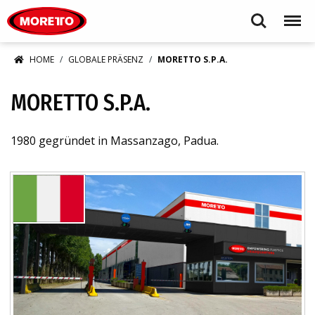
Moretto S.p.A.
Search
Menu
HOME
GLOBALE PRÄSENZ
MORETTO S.P.A.
MORETTO S.P.A.
1980 gegründet in Massanzago, Padua.