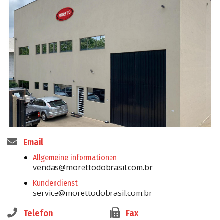
Email
Allgemeine informationen
vendas@morettodobrasil.com.br
Kundendienst
service@morettodobrasil.com.br
Telefon
Fax