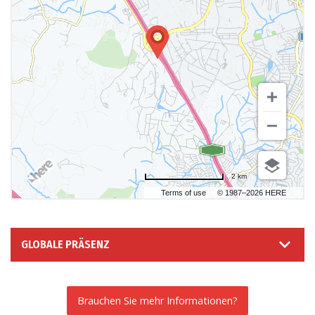
2 km
Terms of use
© 1987–2026 HERE
GLOBALE PRÄSENZ
Brauchen Sie mehr Informationen?