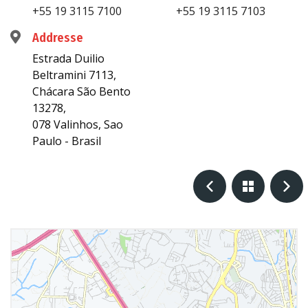
+55 19 3115 7100
+55 19 3115 7103
Addresse
Estrada Duilio
Beltramini 7113,
Chácara São Bento
13278,
078 Valinhos, Sao
Paulo - Brasil