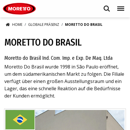
Moretto S.p.A.
Search
Menu
HOME
GLOBALE PRÄSENZ
MORETTO DO BRASIL
MORETTO DO BRASIL
Moretto do Brasil Ind. Com. Imp. e Exp. De Maq. Ltda
Moretto Do Brasil wurde 1998 in São Paulo eröffnet,
um dem südamerikanischen Markt zu folgen. Die Filiale
verfügt über einen großen Ausstellungsraum und ein
Lager, das eine schnelle Reaktion auf die Bedürfnisse
der Kunden ermöglicht.