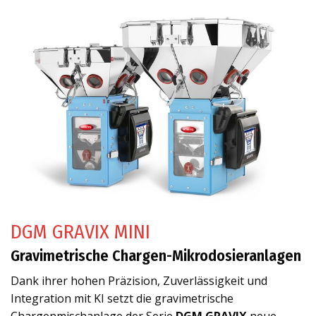
DGM GRAVIX MINI
Gravimetrische Chargen-Mikrodosieranlagen
Dank ihrer hohen Präzision, Zuverlässigkeit und
Integration mit KI setzt die gravimetrische
Chargenmischanlage der Serie
DGM GRAVIX
neue