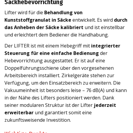
Sackhebevorrichtung
Lifter wird für die
B
ehandlung von
Kunststoffgranulat
in
Säcke
entwickelt
. Es wird
d
urch
das Anheben der Säcke kalibriert
und ist einstellbar
und erleichtert dem Bediener die Handhabung.
Der LIFTER ist mit einem Hebegriff mit
integrierter
Steuerung für eine einfache Bedienung
der
Hebevorrichtung ausgestattet. Er ist auf eine
Doppelführungsschiene über den vorgesehenen
Arbeitsbereich installiert. Zirkelgeräte stehen zur
Verfügung, um den Einsatzbereich zu erweitern. Die
Vakuumeinheit ist besonders leise – 76 dB(A) und kann
in der Nähe des Lifters positioniert werden. Dank
seiner modularen Struktur ist der Lifter
jederzeit
erweiterbar
und garantiert somit eine
zukunftsweisende Investition.