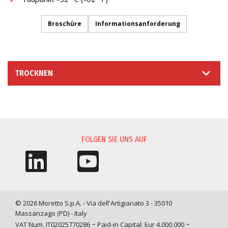
Broschüre
Informationsanforderung
TROCKNEN
INFORMATIONSANFORDERUNG
FOLGEN SIE UNS AUF
© 2026 Moretto S.p.A. - Via dell'Artigianato 3 - 35010
Massanzago (PD) - Italy
VAT Num. IT02025770286 ~ Paid-in Capital: Eur 4.000.000 ~