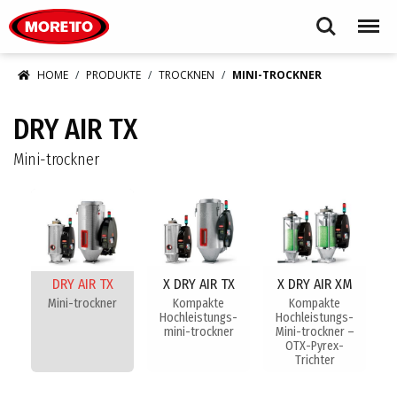
Moretto S.p.A.
Search
Menu
HOME
PRODUKTE
TROCKNEN
MINI-TROCKNER
DRY AIR TX
Mini-trockner
DRY AIR TX
X DRY AIR TX
X DRY AIR XM
Mini-trockner
Kompakte
Kompakte
Hochleistungs-
Hochleistungs-
mini-trockner
Mini-trockner –
OTX-Pyrex-
Trichter