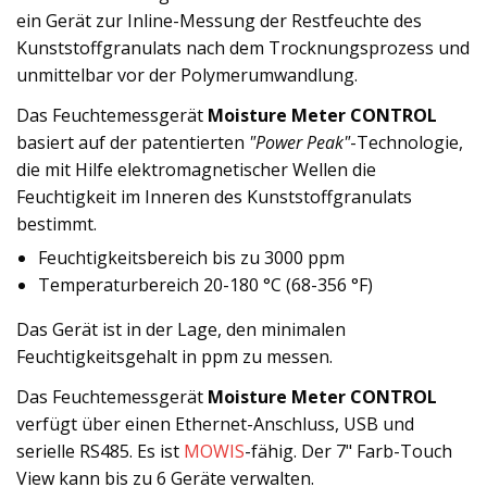
ein Gerät zur Inline-Messung der Restfeuchte des
Kunststoffgranulats nach dem Trocknungsprozess und
unmittelbar vor der Polymerumwandlung.
Das Feuchtemessgerät
Moisture Meter CONTROL
basiert auf der patentierten
"Power Peak"
-Technologie,
die mit Hilfe elektromagnetischer Wellen die
Feuchtigkeit im Inneren des Kunststoffgranulats
bestimmt.
Feuchtigkeitsbereich bis zu 3000 ppm
Temperaturbereich 20-180 °C (68-356 °F)
Das Gerät ist in der Lage, den minimalen
Feuchtigkeitsgehalt in ppm zu messen.
Das Feuchtemessgerät
Moisture Meter CONTROL
verfügt über einen Ethernet-Anschluss, USB und
serielle RS485. Es ist
MOWIS
-fähig. Der 7" Farb-Touch
View kann bis zu 6 Geräte verwalten.