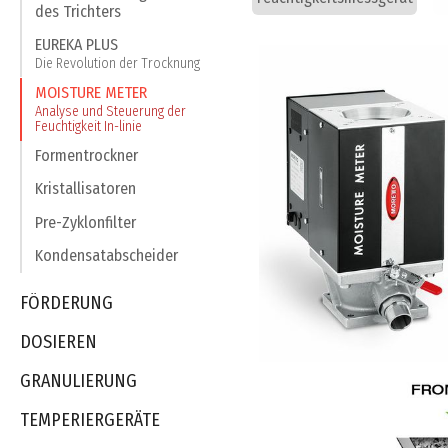
des Trichters
EUREKA PLUS
Die Revolution der Trocknung
MOISTURE METER
Analyse und Steuerung der
Feuchtigkeit In-linie
Formentrockner
Kristallisatoren
Pre-Zyklonfilter
Kondensatabscheider
FÖRDERUNG
DOSIEREN
GRANULIERUNG
TEMPERIERGERÄTE