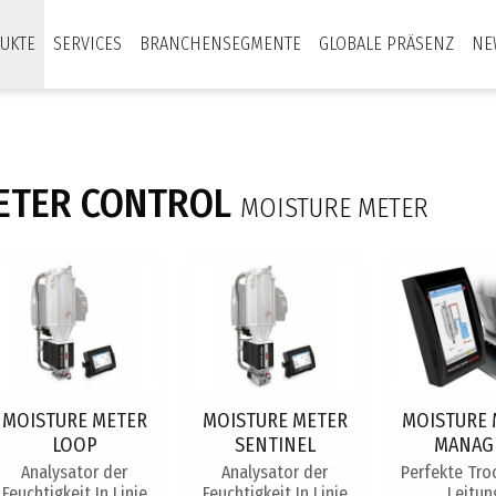
UKTE
SERVICES
BRANCHENSEGMENTE
GLOBALE PRÄSENZ
NE
ETER CONTROL
MOISTURE METER
MOISTURE METER
MOISTURE METER
MOISTURE 
LOOP
SENTINEL
MANAG
Analysator der
Analysator der
Perfekte Tro
Feuchtigkeit In Linie
Feuchtigkeit In Linie
Leitun