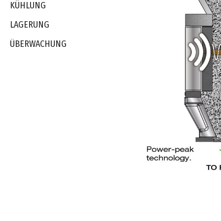
KÜHLUNG
LAGERUNG
ÜBERWACHUNG