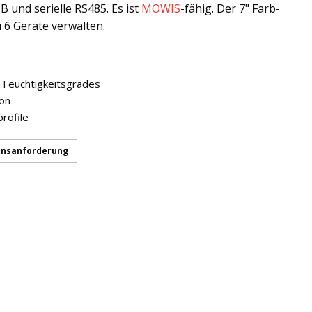
 und serielle RS485. Es ist
MOWIS
-fähig. Der 7" Farb-
 6 Geräte verwalten.
 Feuchtigkeitsgrades
ion
rofile
onsanforderung