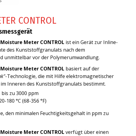
ETER CONTROL
tsmessgerät
t
Moisture Meter CONTROL
ist ein Gerät zur Inline-
te des Kunststoffgranulats nach dem
d unmittelbar vor der Polymerumwandlung.
t
Moisture Meter CONTROL
basiert auf der
ak"
-Technologie, die mit Hilfe elektromagnetischer
t im Inneren des Kunststoffgranulats bestimmt.
h bis zu 3000 ppm
0-180 °C (68-356 °F)
age, den minimalen Feuchtigkeitsgehalt in ppm zu
t
Moisture Meter CONTROL
verfügt über einen