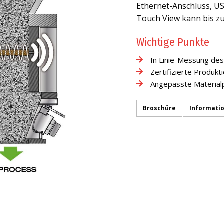
Ethernet-Anschluss, USB
Touch View kann bis zu
Wichtige Punkte
In Linie-Messung des
Zertifizierte Produkt
Angepasste Materialp
Broschüre
Informati