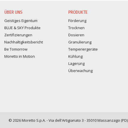
ÜBER UNS
PRODUKTE
Geistiges Eigentum
Förderung
BLUE & SKY Produkte
Trocknen
Zertifizierungen
Dosieren
Nachhaltigkeitsbericht
Granulierung
Be Tomorrow
Temperiergeräte
Moretto in Motion
Kühlung
Lagerung
Überwachung
© 2026 Moretto S.p.A. - Via dell'Artigianato 3 - 35010 Massanzago (PD) -