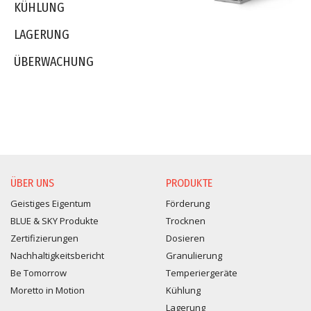
KÜHLUNG
LAGERUNG
ÜBERWACHUNG
ÜBER UNS
PRODUKTE
Geistiges Eigentum
Förderung
BLUE & SKY Produkte
Trocknen
Zertifizierungen
Dosieren
Nachhaltigkeitsbericht
Granulierung
Be Tomorrow
Temperiergeräte
Moretto in Motion
Kühlung
Lagerung