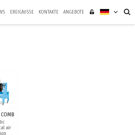
Search
WS
EREIGNISSE
KONTAKTE
ANGEBOTE
 COMB
ic
al air
tion