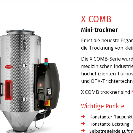
X COMB
Mini-trockner
Er ist die neueste Erg
die Trocknung von klei
Die X COMB-Serie wurd
medizinischen Industrie
hocheffizienten Turbov
und OTX-Trichtertechno
X COMB trockner sind
Wichtige Punkte
Konstanter Taupunkt 
Konstante Leistung
Selbstregelnde Luft