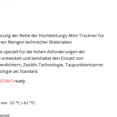
änzung der Reihe der Hochleistungs-Mini-Trockner für
nen Mengen technischer Materialien.
e speziell für die hohen Anforderungen der
 entwickelt und beinhaltet den Einsatz von
erdichtern, Zeolith-Technologie, Taupunktentzerrer
logie als Standard.
MOWIS
ready.
von -52 °C (-62 °F)
menge