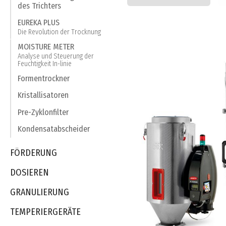
des Trichters
EUREKA PLUS
Die Revolution der Trocknung
MOISTURE METER
Analyse und Steuerung der
Feuchtigkeit In-linie
Formentrockner
Kristallisatoren
Pre-Zyklonfilter
Kondensatabscheider
FÖRDERUNG
DOSIEREN
GRANULIERUNG
TEMPERIERGERÄTE