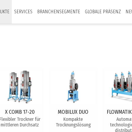
UKTE
SERVICES
BRANCHENSEGMENTE
GLOBALE PRÄSENZ
NE
X COMB 17-20
MOBILUX DUO
FLOWMATIK
Flexibler Trockner für
Kompakte
Automat
mittleren Durchsatz
Trocknungslösung
technologic
distribu