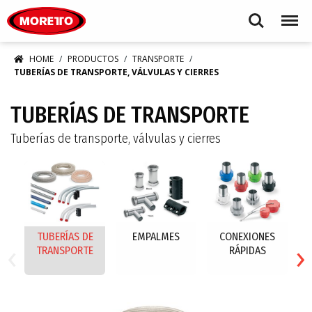
Moretto S.p.A.
Search
Menu
HOME
PRODUCTOS
TRANSPORTE
TUBERÍAS DE TRANSPORTE, VÁLVULAS Y CIERRES
TUBERÍAS DE TRANSPORTE
Tuberías de transporte, válvulas y cierres
TUBERÍAS DE
EMPALMES
CONEXIONES
‹
›
TRANSPORTE
RÁPIDAS