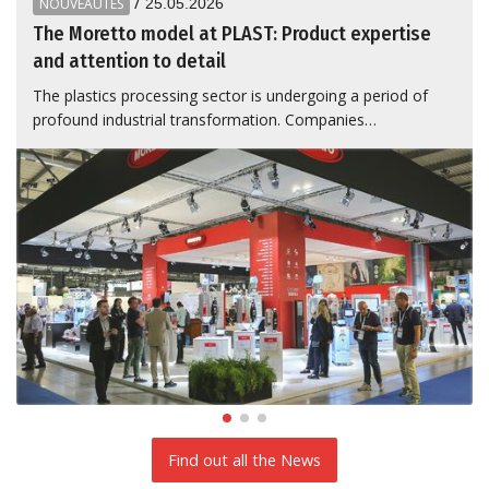
/
NOUVEAUTÉS
25.05.2026
The Moretto model at PLAST: Product expertise
and attention to detail
The plastics processing sector is undergoing a period of
profound industrial transformation. Companies…
Find out all the News