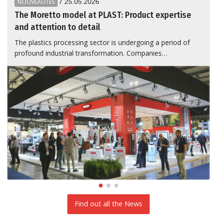
/
NOUVEAUTÉS
25.05.2026
The Moretto model at PLAST: Product expertise
and attention to detail
The plastics processing sector is undergoing a period of
profound industrial transformation. Companies…
Find out all the News