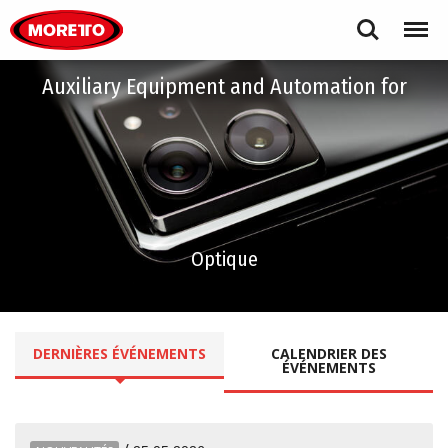
Moretto S.p.A.
Search
Menu
Auxiliary Equipment and Automation for
Optique
DERNIÈRES
ÉVÉNEMENTS
CALENDRIER
DES
ÉVÉNEMENTS