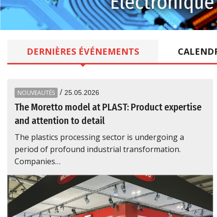
Électronique
DERNIÈRES
ÉVÉNEMENTS
CALEND
/
NOUVEAUTÉS
25.05.2026
The Moretto model at PLAST: Product expertise
and attention to detail
The plastics processing sector is undergoing a
period of profound industrial transformation.
Companies…