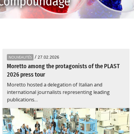
Compoundage
/
NOUVEAUTÉS
27.02.2026
Moretto among the protagonists of the PLAST
2026 press tour
Moretto hosted a delegation of Italian and
international journalists representing leading
publications…