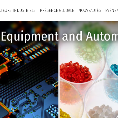
CTEURS INDUSTRIELS
PRÉSENCE GLOBALE
NOUVEAUTÉS
EVÉNE
y Equipment and Autom