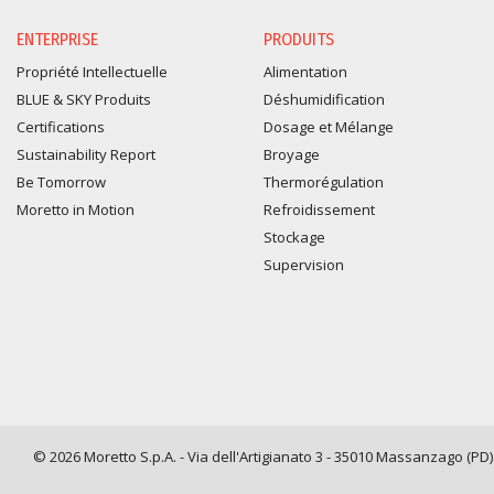
ENTERPRISE
PRODUITS
Propriété Intellectuelle
Alimentation
BLUE & SKY Produits
Déshumidification
Certifications
Dosage et Mélange
Sustainability Report
Broyage
Be Tomorrow
Thermorégulation
Moretto in Motion
Refroidissement
Stockage
Supervision
© 2026 Moretto S.p.A. - Via dell'Artigianato 3 - 35010 Massanzago (PD) -