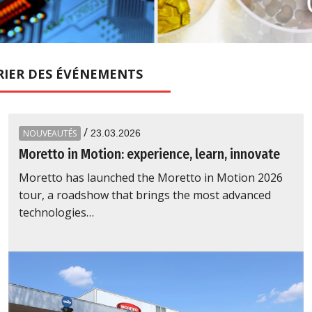
RIER
DES ÉVÉNEMENTS
/
NOUVEAUTÉS
23.03.2026
Moretto in Motion: experience, learn, innovate
Moretto has launched the Moretto in Motion 2026
tour, a roadshow that brings the most advanced
technologies…