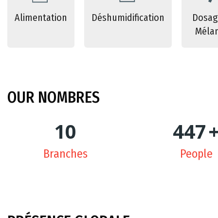
Alimentation
Déshumidification
Dosag
Méla
OUR
NOMBRES
10
450
Branches
People