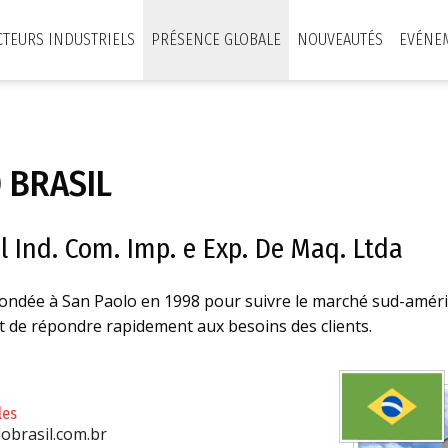
CTEURS INDUSTRIELS
PRÉSENCE GLOBALE
NOUVEAUTÉS
EVÉNE
 BRASIL
l Ind. Com. Imp. e Exp. De Maq. Ltda
ondée à San Paolo en 1998 pour suivre le marché sud-américai
 de répondre rapidement aux besoins des clients.
les
brasil.com.br