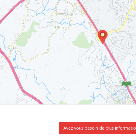
Avez vous besoin de plus informati