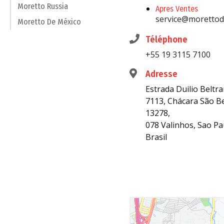
Moretto Russia
Apres Ventes
service@morettod
Moretto De México
Téléphone
+55 19 3115 7100
Adresse
Estrada Duilio Beltr
7113, Chácara São B
13278,
078 Valinhos, Sao Pa
Brasil