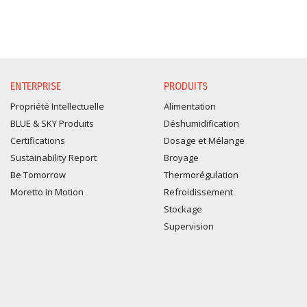
ENTERPRISE
PRODUITS
Propriété Intellectuelle
Alimentation
BLUE & SKY Produits
Déshumidification
Certifications
Dosage et Mélange
Sustainability Report
Broyage
Be Tomorrow
Thermorégulation
Moretto in Motion
Refroidissement
Stockage
Supervision