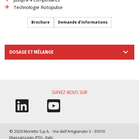
Technologie Rotopulse
Brochure
Demande d'informations
DOSAGE ET MÉLANGE
DEMANDE D'INFORMATIONS
SUIVEZ-NOUS SUR
© 2026 Moretto S.p.A. - Via dell'Artigianato 3 - 35010
Massanzago (PD) - Italy