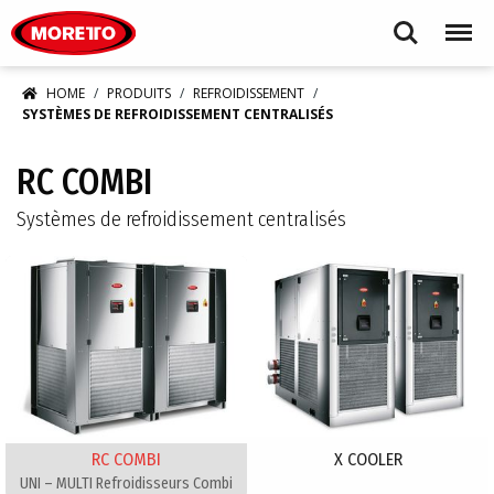
Moretto S.p.A.
Search
Menu
HOME
PRODUITS
REFROIDISSEMENT
SYSTÈMES DE REFROIDISSEMENT CENTRALISÉS
RC COMBI
Systèmes de refroidissement centralisés
RC COMBI
X COOLER
UNI – MULTI Refroidisseurs Combi