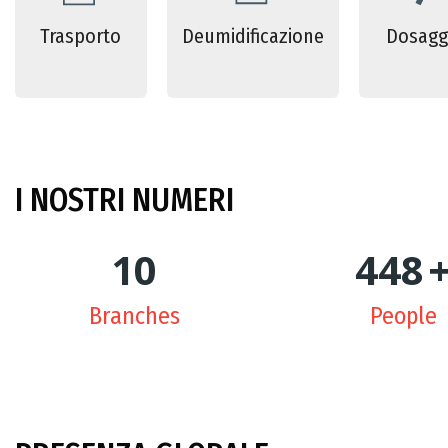
Trasporto
Deumidificazione
Dosagg
I NOSTRI NUMERI
10
450
Branches
People