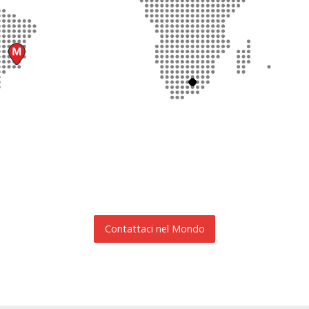
Contattaci nel Mondo
RICHIESTA INFORMAZIONI