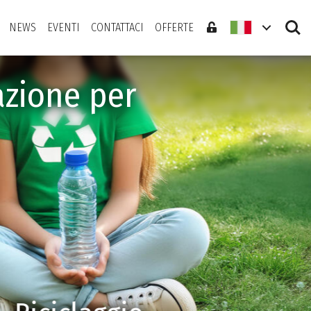
Search
NEWS
EVENTI
CONTATTACI
OFFERTE
azione per