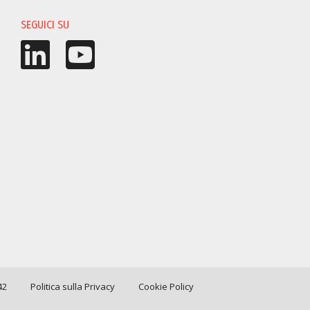
SEGUICI SU
42
Politica sulla Privacy
Cookie Policy