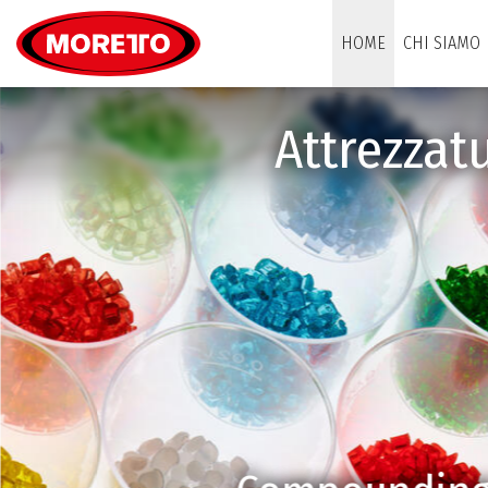
Moretto S.p.A.
HOME
CHI SIAMO
Attrezzat