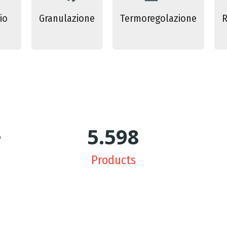
io
Granulazione
Termoregolazione
R
+
5.645
Products