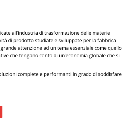
ate all’industria di trasformazione delle materie
vità di prodotto studiate e sviluppate per la fabbrica
do grande attenzione ad un tema essenziale come quello
vative che tengano conto di un’economia globale che si
 soluzioni complete e performanti in grado di soddisfare