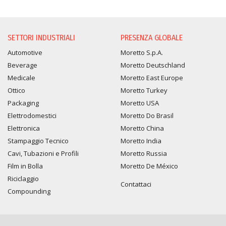
RICHIESTA INFORMAZION
SETTORI INDUSTRIALI
PRESENZA GLOBALE
Automotive
Moretto S.p.A.
Beverage
Moretto Deutschland
Medicale
Moretto East Europe
Ottico
Moretto Turkey
Packaging
Moretto USA
Elettrodomestici
Moretto Do Brasil
Elettronica
Moretto China
Stampaggio Tecnico
Moretto India
Cavi, Tubazioni e Profili
Moretto Russia
Film in Bolla
Moretto De México
Riciclaggio
Contattaci
Compounding