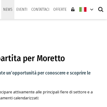
Search
NEWS
EVENTI
CONTATTACI
OFFERTE
partita per Moretto
nte un’opportunità per conoscere e scoprire le
pare attivamente alle principali fiere di settore e a
amenti calendarizzati: