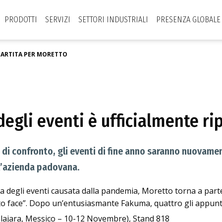
PRODOTTI
SERVIZI
SETTORI INDUSTRIALI
PRESENZA GLOBALE
IPARTITA PER MORETTO
degli eventi è ufficialmente ri
e di confronto, gli eventi di fine anno saranno nuovame
l’azienda padovana.
 degli eventi causata dalla pandemia, Moretto torna a parteci
e to face”. Dopo un’entusiasmante Fakuma, quattro gli appunt
ajara, Messico – 10-12 Novembre), Stand 818