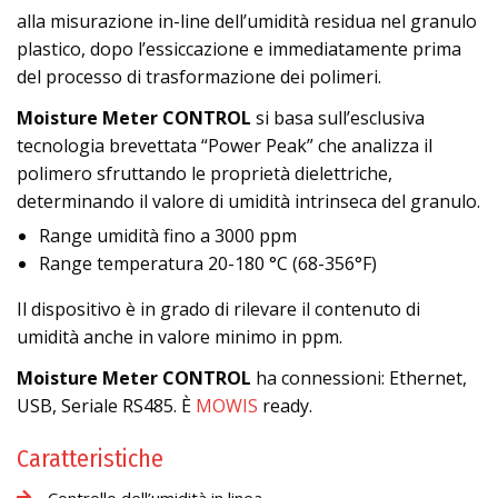
alla misurazione in-line dell’umidità residua nel granulo
plastico, dopo l’essiccazione e immediatamente prima
del processo di trasformazione dei polimeri.
Moisture Meter CONTROL
si basa sull’esclusiva
tecnologia brevettata “Power Peak” che analizza il
polimero sfruttando le proprietà dielettriche,
determinando il valore di umidità intrinseca del granulo.
Range umidità fino a 3000 ppm
Range temperatura 20-180 °C (68-356°F)
Il dispositivo è in grado di rilevare il contenuto di
umidità anche in valore minimo in ppm.
Moisture Meter CONTROL
ha connessioni: Ethernet,
USB, Seriale RS485. È
MOWIS
ready.
Caratteristiche
Controllo dell’umidità in linea