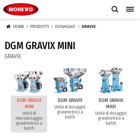
Moretto S.p.A.
Search
Menu
HOME
PRODOTTI
DOSAGGIO
GRAVIX
DGM GRAVIX MINI
GRAVIX
DGM GRAVIX
DGM GRAVIX
DGM GRAVIX
MINI
MAXI
Unità di dosaggio
gravimetrico a
Unità di
Unità di dosaggio
batch
microdosaggio
gravimetrico a
gravimetrico a
batch
batch