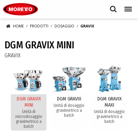
Moretto S.p.A.
Search
Menu
HOME
PRODOTTI
DOSAGGIO
GRAVIX
DGM GRAVIX MINI
GRAVIX
DGM GRAVIX
DGM GRAVIX
DGM GRAVIX
MINI
MAXI
Unità di dosaggio
gravimetrico a
Unità di
Unità di dosaggio
batch
microdosaggio
gravimetrico a
gravimetrico a
batch
batch