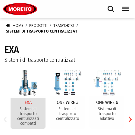
Moretto S.p.A.
Search
Menu
HOME
PRODOTTI
TRASPORTO
SISTEMI DI TRASPORTO CENTRALIZZATI
EXA
Sistemi di trasporto centralizzati
EXA
ONE WIRE 3
ONE WIRE 6
Sistemi di
Sistema di
Sistema di
‹
›
trasporto
trasporto
trasporto
centralizzati
centralizzato
adattivo
compatti