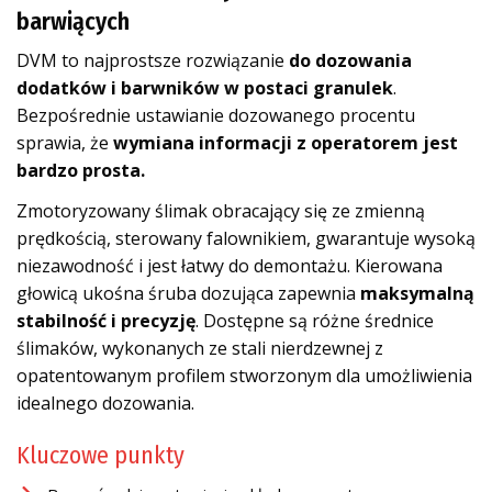
barwiących
DVM to najprostsze rozwiązanie
do dozowania
dodatków i barwników w postaci granulek
.
Bezpośrednie ustawianie dozowanego procentu
sprawia, że
wymiana informacji z operatorem jest
bardzo prosta.
Zmotoryzowany ślimak obracający się ze zmienną
prędkością, sterowany falownikiem, gwarantuje wysoką
niezawodność i jest łatwy do demontażu. Kierowana
głowicą ukośna śruba dozująca zapewnia
maksymalną
stabilność i precyzję
. Dostępne są różne średnice
ślimaków, wykonanych ze stali nierdzewnej z
opatentowanym profilem stworzonym dla umożliwienia
idealnego dozowania.
Kluczowe punkty