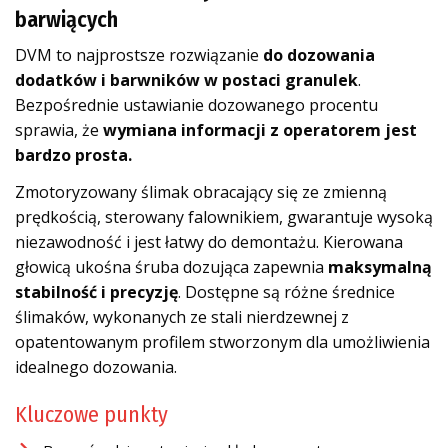
barwiących
DVM to najprostsze rozwiązanie
do dozowania
dodatków i barwników w postaci granulek
.
Bezpośrednie ustawianie dozowanego procentu
sprawia, że
wymiana informacji z operatorem jest
bardzo prosta.
Zmotoryzowany ślimak obracający się ze zmienną
prędkością, sterowany falownikiem, gwarantuje wysoką
niezawodność i jest łatwy do demontażu. Kierowana
głowicą ukośna śruba dozująca zapewnia
maksymalną
stabilność i precyzję
. Dostępne są różne średnice
ślimaków, wykonanych ze stali nierdzewnej z
opatentowanym profilem stworzonym dla umożliwienia
idealnego dozowania.
Kluczowe punkty