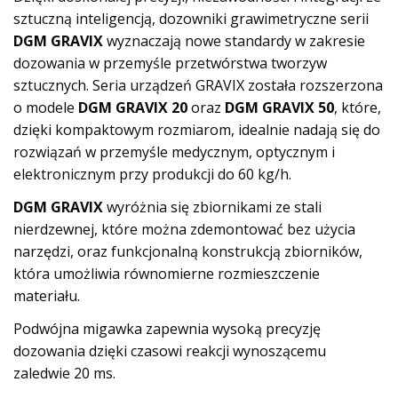
sztuczną inteligencją, dozowniki grawimetryczne serii
DGM GRAVIX
wyznaczają nowe standardy w zakresie
dozowania w przemyśle przetwórstwa tworzyw
sztucznych. Seria urządzeń GRAVIX została rozszerzona
o modele
DGM GRAVIX 20
oraz
DGM GRAVIX 50
, które,
dzięki kompaktowym rozmiarom, idealnie nadają się do
rozwiązań w przemyśle medycznym, optycznym i
elektronicznym przy produkcji do 60 kg/h.
DGM GRAVIX
wyróżnia się zbiornikami ze stali
nierdzewnej, które można zdemontować bez użycia
narzędzi, oraz funkcjonalną konstrukcją zbiorników,
która umożliwia równomierne rozmieszczenie
materiału.
Podwójna migawka zapewnia wysoką precyzję
dozowania dzięki czasowi reakcji wynoszącemu
zaledwie 20 ms.