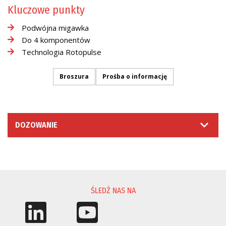
Kluczowe punkty
Podwójna migawka
Do 4 komponentów
Technologia Rotopulse
Broszura
Prośba o informację
DOZOWANIE
PROŚBA O INFORMACJĘ
ŚLEDŹ NAS NA