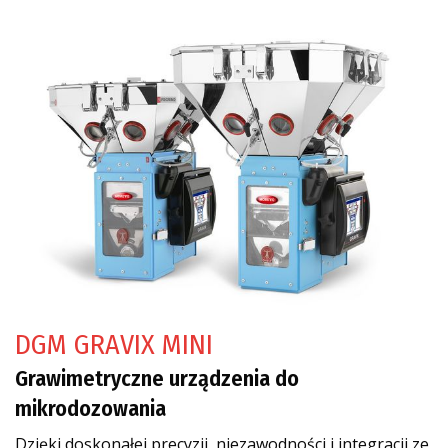
DGM GRAVIX MINI
Grawimetryczne urządzenia do
mikrodozowania
Dzięki doskonałej precyzji, niezawodności i integracji ze