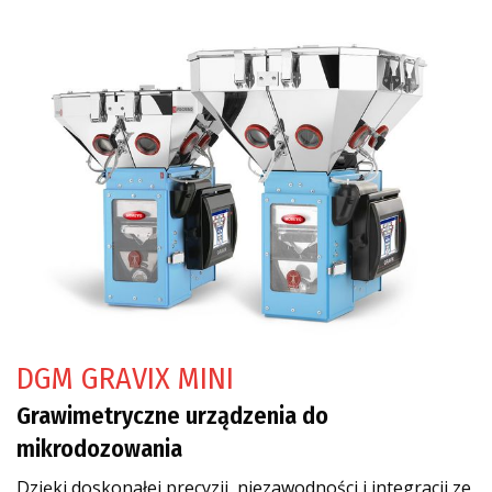
DGM GRAVIX MINI
Grawimetryczne urządzenia do
mikrodozowania
Dzięki doskonałej precyzji, niezawodności i integracji ze