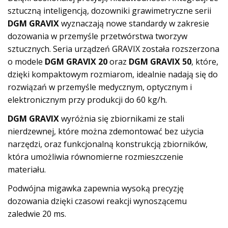
sztuczną inteligencją, dozowniki grawimetryczne serii
DGM GRAVIX
wyznaczają nowe standardy w zakresie
dozowania w przemyśle przetwórstwa tworzyw
sztucznych. Seria urządzeń GRAVIX została rozszerzona
o modele
DGM GRAVIX 20
oraz
DGM GRAVIX 50
, które,
dzięki kompaktowym rozmiarom, idealnie nadają się do
rozwiązań w przemyśle medycznym, optycznym i
elektronicznym przy produkcji do 60 kg/h.
DGM GRAVIX
wyróżnia się zbiornikami ze stali
nierdzewnej, które można zdemontować bez użycia
narzędzi, oraz funkcjonalną konstrukcją zbiorników,
która umożliwia równomierne rozmieszczenie
materiału.
Podwójna migawka zapewnia wysoką precyzję
dozowania dzięki czasowi reakcji wynoszącemu
zaledwie 20 ms.