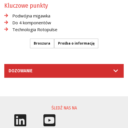
Kluczowe punkty
Podwójna migawka
Do 4 komponentów
Technologia Rotopulse
Broszura
Prośba o informację
DOZOWANIE
PROŚBA O INFORMACJĘ
ŚLEDŹ NAS NA