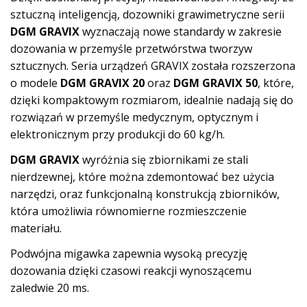
sztuczną inteligencją, dozowniki grawimetryczne serii
DGM GRAVIX
wyznaczają nowe standardy w zakresie
dozowania w przemyśle przetwórstwa tworzyw
sztucznych. Seria urządzeń GRAVIX została rozszerzona
o modele
DGM GRAVIX 20
oraz
DGM GRAVIX 50
, które,
dzięki kompaktowym rozmiarom, idealnie nadają się do
rozwiązań w przemyśle medycznym, optycznym i
elektronicznym przy produkcji do 60 kg/h.
DGM GRAVIX
wyróżnia się zbiornikami ze stali
nierdzewnej, które można zdemontować bez użycia
narzędzi, oraz funkcjonalną konstrukcją zbiorników,
która umożliwia równomierne rozmieszczenie
materiału.
Podwójna migawka zapewnia wysoką precyzję
dozowania dzięki czasowi reakcji wynoszącemu
zaledwie 20 ms.