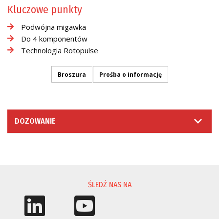
Kluczowe punkty
Podwójna migawka
Do 4 komponentów
Technologia Rotopulse
Broszura
Prośba o informację
DOZOWANIE
PROŚBA O INFORMACJĘ
ŚLEDŹ NAS NA