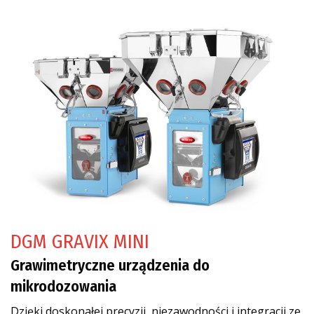
DGM GRAVIX MINI
Grawimetryczne urządzenia do
mikrodozowania
Dzięki doskonałej precyzji, niezawodności i integracji ze