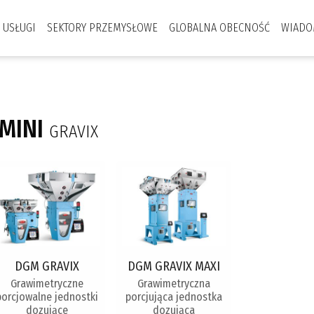
USŁUGI
SEKTORY PRZEMYSŁOWE
GLOBALNA OBECNOŚĆ
WIADO
MINI
GRAVIX
DGM GRAVIX
DGM GRAVIX MAXI
Grawimetryczne
Grawimetryczna
porcjowalne jednostki
porcjująca jednostka
dozujące
dozująca