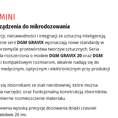
MINI
ządzenia do mikrodozowania
ji, niezawodności i integracji ze sztuczną inteligencją,
zne serii
DGM GRAVIX
wyznaczają nowe standardy w
przemyśle przetwórstwa tworzyw sztucznych. Seria
ła rozszerzona o modele
DGM GRAVIX 20
oraz
DGM
ęki kompaktowym rozmiarom, idealnie nadają się do
 medycznym, optycznym i elektronicznym przy produkcji
się zbiornikami ze stali nierdzewnej, które można
 narzędzi, oraz funkcjonalną konstrukcją zbiorników,
mierne rozmieszczenie materiału.
wnia wysoką precyzję dozowania dzięki czasowi
ledwie 20 ms.