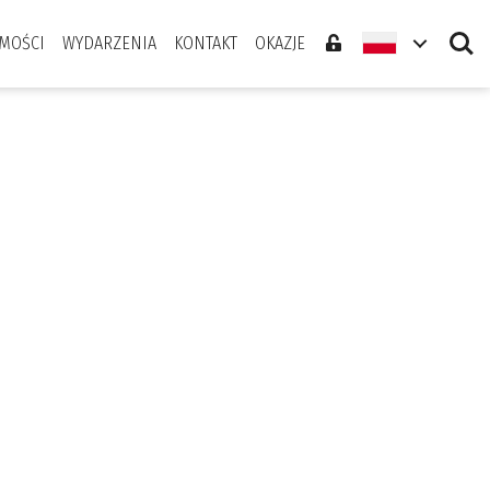
Search
MOŚCI
WYDARZENIA
KONTAKT
OKAZJE