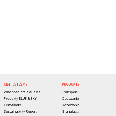
KIM JESTEŚMY
PRODUKTY
Własność intelektualna
Transport
Produkty BLUE & SKY
Osuszanie
Certyfikaty
Dozowanie
Sustainability Report
Granulacja