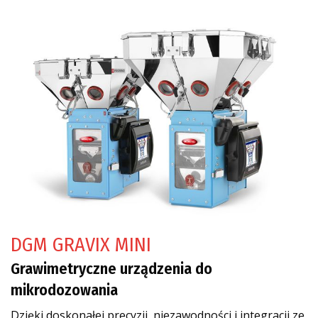
DGM GRAVIX MINI
Grawimetryczne urządzenia do
mikrodozowania
Dzięki doskonałej precyzji, niezawodności i integracji ze