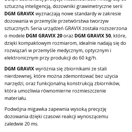
sztuczną inteligencją, dozowniki grawimetryczne serii
DGM GRAVIX
wyznaczają nowe standardy w zakresie
dozowania w przemyśle przetwórstwa tworzyw
sztucznych. Seria urządzeń GRAVIX została rozszerzona
o modele
DGM GRAVIX 20
oraz
DGM GRAVIX 50
, które,
dzięki kompaktowym rozmiarom, idealnie nadają się do
rozwiązań w przemyśle medycznym, optycznym i
elektronicznym przy produkcji do 60 kg/h.
DGM GRAVIX
wyróżnia się zbiornikami ze stali
nierdzewnej, które można zdemontować bez użycia
narzędzi, oraz funkcjonalną konstrukcją zbiorników,
która umożliwia równomierne rozmieszczenie
materiału.
Podwójna migawka zapewnia wysoką precyzję
dozowania dzięki czasowi reakcji wynoszącemu
zaledwie 20 ms.