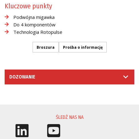
Kluczowe punkty
Podwójna migawka
Do 4 komponentów
Technologia Rotopulse
Broszura
Prośba o informację
DOZOWANIE
PROŚBA O INFORMACJĘ
ŚLEDŹ NAS NA