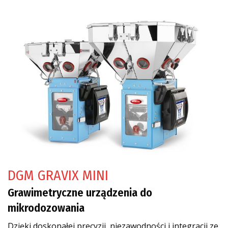
DGM GRAVIX MINI
Grawimetryczne urządzenia do
mikrodozowania
Dzięki doskonałej precyzji, niezawodności i integracji ze