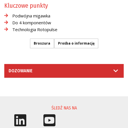
Kluczowe punkty
Podwójna migawka
Do 4 komponentów
Technologia Rotopulse
Broszura
Prośba o informację
DOZOWANIE
PROŚBA O INFORMACJĘ
ŚLEDŹ NAS NA