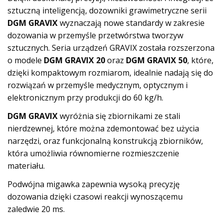
sztuczną inteligencją, dozowniki grawimetryczne serii
DGM GRAVIX
wyznaczają nowe standardy w zakresie
dozowania w przemyśle przetwórstwa tworzyw
sztucznych. Seria urządzeń GRAVIX została rozszerzona
o modele
DGM GRAVIX 20
oraz
DGM GRAVIX 50
, które,
dzięki kompaktowym rozmiarom, idealnie nadają się do
rozwiązań w przemyśle medycznym, optycznym i
elektronicznym przy produkcji do 60 kg/h.
DGM GRAVIX
wyróżnia się zbiornikami ze stali
nierdzewnej, które można zdemontować bez użycia
narzędzi, oraz funkcjonalną konstrukcją zbiorników,
która umożliwia równomierne rozmieszczenie
materiału.
Podwójna migawka zapewnia wysoką precyzję
dozowania dzięki czasowi reakcji wynoszącemu
zaledwie 20 ms.