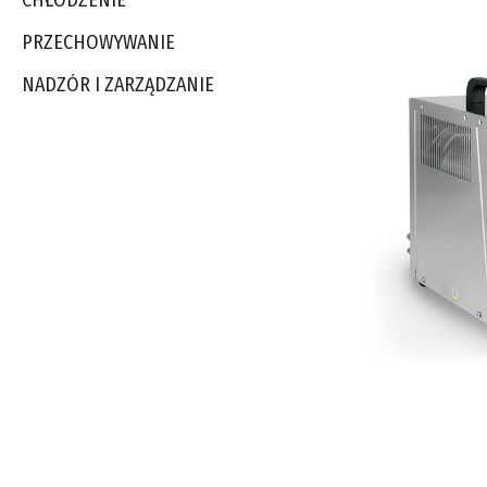
CHŁODZENIE
PRZECHOWYWANIE
NADZÓR I ZARZĄDZANIE