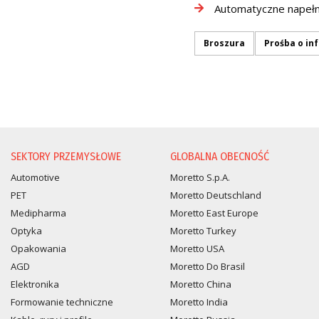
Automatyczne napełn
Broszura
Prośba o in
PROŚBA O INFORMACJĘ
SEKTORY PRZEMYSŁOWE
GLOBALNA OBECNOŚĆ
Automotive
Moretto S.p.A.
PET
Moretto Deutschland
Medipharma
Moretto East Europe
Optyka
Moretto Turkey
Opakowania
Moretto USA
AGD
Moretto Do Brasil
Elektronika
Moretto China
Formowanie techniczne
Moretto India