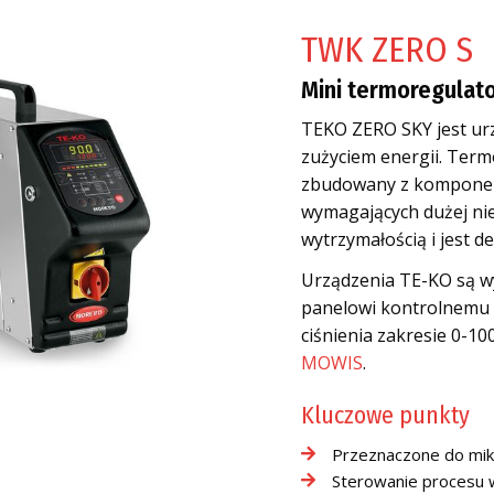
TWK ZERO S
Mini termoregulat
TEKO ZERO SKY jest urz
zużyciem energii. Term
zbudowany z komponent
wymagających dużej nie
wytrzymałością i jest 
Urządzenia TE-KO są wy
panelowi kontrolnemu 
ciśnienia zakresie 0-1
MOWIS
.
Kluczowe punkty
Przeznaczone do mik
Sterowanie procesu w