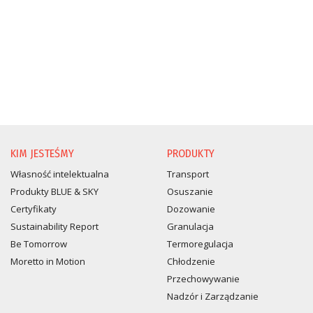
KIM JESTEŚMY
PRODUKTY
Własność intelektualna
Transport
Produkty BLUE & SKY
Osuszanie
Certyfikaty
Dozowanie
Sustainability Report
Granulacja
Be Tomorrow
Termoregulacja
Moretto in Motion
Chłodzenie
Przechowywanie
Nadzór i Zarządzanie