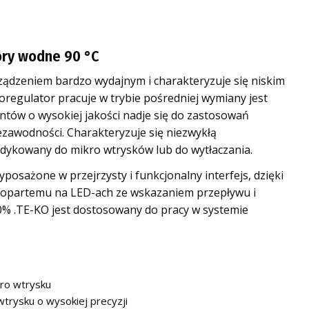
ory wodne 90 °C
ądzeniem bardzo wydajnym i charakteryzuje się niskim
oregulator pracuje w trybie pośredniej wymiany jest
ów o wysokiej jakości nadje się do zastosowań
zawodności. Charakteryzuje się niezwykłą
dedykowany do mikro wtrysków lub do wytłaczania.
posażone w przejrzysty i funkcjonalny interfejs, dzięki
opartemu na LED-ach ze wskazaniem przepływu i
00% .TE-KO jest dostosowany do pracy w systemie
ro wtrysku
trysku o wysokiej precyzji