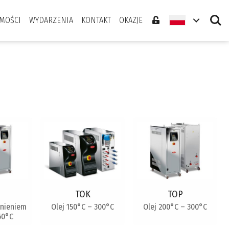
Search
MOŚCI
WYDARZENIA
KONTAKT
OKAZJE
TOK
TOP
nieniem
Olej 150°C – 300°C
Olej 200°C – 300°C
60°C