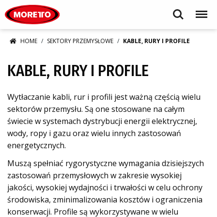
Moretto S.p.A.
Search
Menu
HOME
SEKTORY PRZEMYSŁOWE
KABLE, RURY I PROFILE
KABLE, RURY I PROFILE
Wytłaczanie kabli, rur i profili jest ważną częścią wielu
sektorów przemysłu. Są one stosowane na całym
świecie w systemach dystrybucji energii elektrycznej,
wody, ropy i gazu oraz wielu innych zastosowań
energetycznych.
Muszą spełniać rygorystyczne wymagania dzisiejszych
zastosowań przemysłowych w zakresie wysokiej
jakości, wysokiej wydajności i trwałości w celu ochrony
środowiska, zminimalizowania kosztów i ograniczenia
konserwacji. Profile są wykorzystywane w wielu