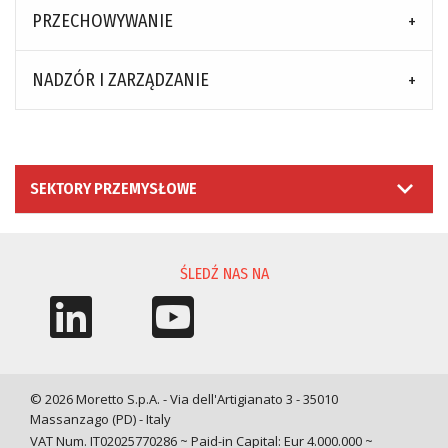
PRZECHOWYWANIE
NADZÓR I ZARZĄDZANIE
SEKTORY PRZEMYSŁOWE
ŚLEDŹ NAS NA
© 2026 Moretto S.p.A. - Via dell'Artigianato 3 - 35010
Massanzago (PD) - Italy
VAT Num. IT02025770286 ~ Paid-in Capital: Eur 4.000.000 ~