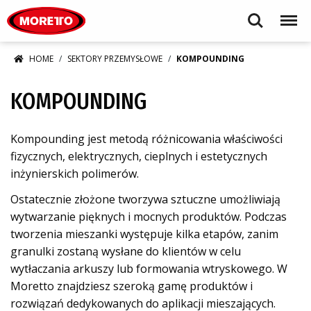
Moretto S.p.A.
Search
Menu
HOME
SEKTORY PRZEMYSŁOWE
KOMPOUNDING
KOMPOUNDING
Kompounding jest metodą różnicowania właściwości
fizycznych, elektrycznych, cieplnych i estetycznych
inżynierskich polimerów.
Ostatecznie złożone tworzywa sztuczne umożliwiają
wytwarzanie pięknych i mocnych produktów. Podczas
tworzenia mieszanki występuje kilka etapów, zanim
granulki zostaną wysłane do klientów w celu
wytłaczania arkuszy lub formowania wtryskowego. W
Moretto znajdziesz szeroką gamę produktów i
rozwiązań dedykowanych do aplikacji mieszających.