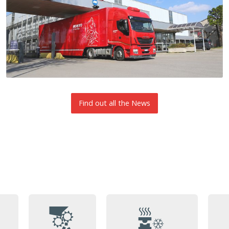
Find out all the News