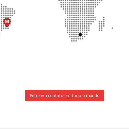
Entre em contato em todo o mundo
SOLICITAÇÃO DE INFORMAÇÃO