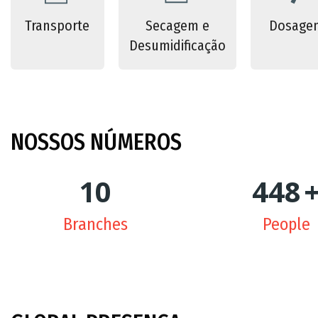
Transporte
Secagem e
Dosage
Desumidificação
NOSSOS
NÚMEROS
10
450
Branches
People