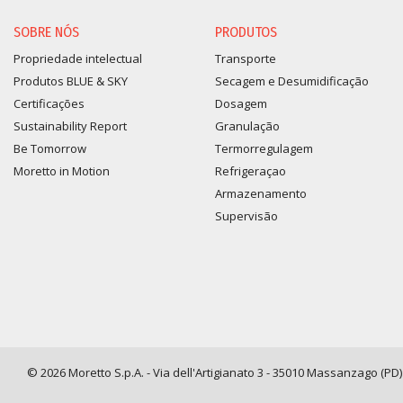
SOBRE NÓS
PRODUTOS
Propriedade intelectual
Transporte
Produtos BLUE & SKY
Secagem e Desumidificação
Certificações
Dosagem
Sustainability Report
Granulação
Be Tomorrow
Termorregulagem
Moretto in Motion
Refrigeraçao
Armazenamento
Supervisão
© 2026 Moretto S.p.A. - Via dell'Artigianato 3 - 35010 Massanzago (PD) -