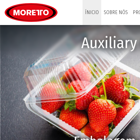
Moretto S.p.A.
ÍNICIO
SOBRE NÓS
PR
Auxiliar