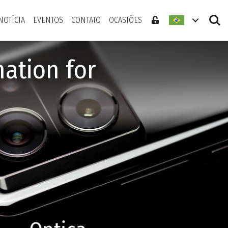
Search
NOTÍCIA
EVENTOS
CONTATO
OCASIÕES
ation for