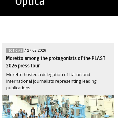
ptica
/
NOTÍCIAS
27.02.2026
Moretto among the protagonists of the PLAST
2026 press tour
Moretto hosted a delegation of Italian and
international journalists representing leading
publications…