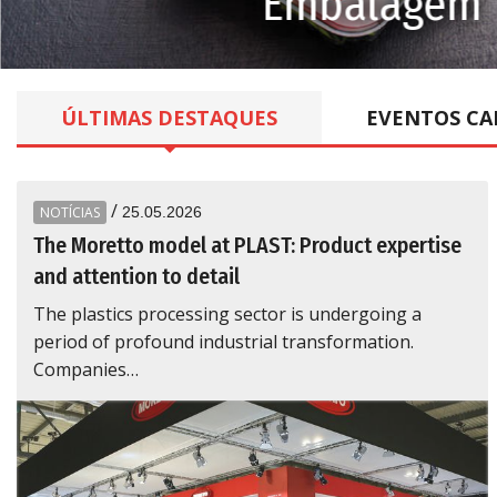
Embalagem
ÚLTIMAS
DESTAQUES
EVENTOS
CA
/
NOTÍCIAS
25.05.2026
The Moretto model at PLAST: Product expertise
and attention to detail
The plastics processing sector is undergoing a
period of profound industrial transformation.
Companies…