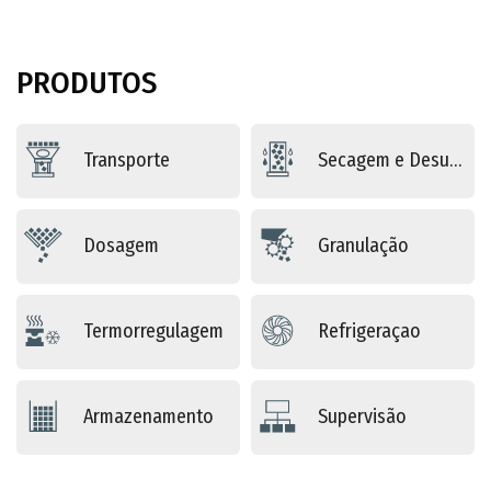
PRODUTOS
Transporte
Secagem e Desumidificação
Dosagem
Granulação
Termorregulagem
Refrigeraçao
Armazenamento
Supervisão