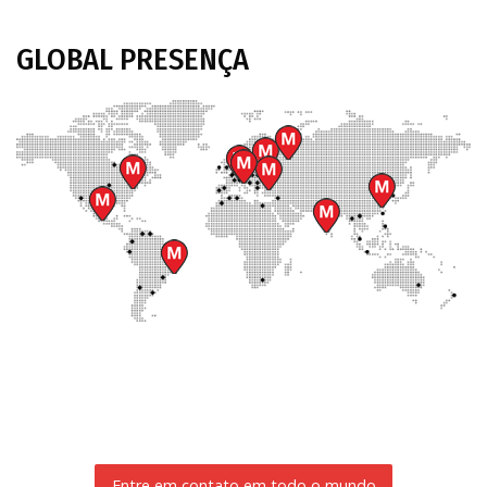
GLOBAL
PRESENÇA
Entre em contato em todo o mundo