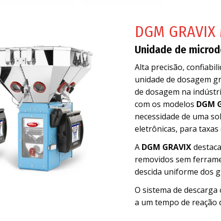
DGM GRAVIX 
Unidade de microd
Alta precisão, confiabil
unidade de dosagem gra
de dosagem na indústri
com os modelos
DGM G
necessidade de uma sol
eletrônicas, para taxas
A
DGM GRAVIX
destaca
removidos sem ferramen
descida uniforme dos g
O sistema de descarga 
a um tempo de reação 