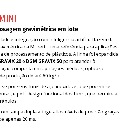
MINI
osagem gravimétrica em lote
idade e integração com inteligência artificial fazem da
vimétrica da Moretto uma referência para aplicações
a de processamento de plásticos. A linha foi expandida
RAVIX 20
e
DGM GRAVIX 50
para atender à
ução compacta em aplicações médicas, ópticas e
 de produção de até 60 kg/h.
-se por seus funis de aço inoxidável, que podem ser
tas, e pelo design funcional dos funis, que permite a
rânulos.
com tampa dupla atinge altos níveis de precisão graças
de apenas 20 ms.