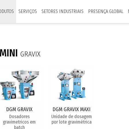
ODUTOS
SERVIÇOS
SETORES INDUSTRIAIS
PRESENÇA GLOBAL
MINI
GRAVIX
DGM GRAVIX
DGM GRAVIX MAXI
Dosadores
Unidade de dosagem
gravimetricos em
por lote gravimétrica
batch