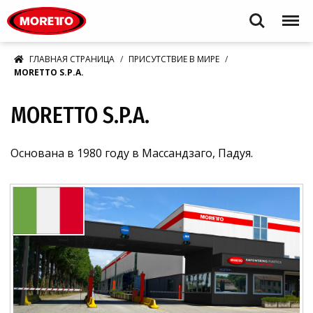
Moretto S.p.A.
Search
Menu
ГЛАВНАЯ СТРАНИЦА
ПРИСУТСТВИЕ В МИРЕ
MORETTO S.P.A.
MORETTO S.P.A.
Основана в 1980 году в Массандзаго, Падуя.