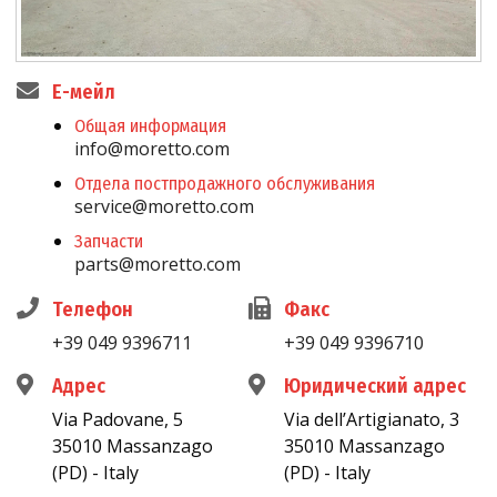
E-мейл
Общая информация
info@moretto.com
Отдела постпродажного обслуживания
service@moretto.com
Запчасти
parts@moretto.com
Телефон
Факс
+39 049 9396711
+39 049 9396710
Адрес
Юридический адрес
Via Padovane, 5
Via dell’Artigianato, 3
35010 Massanzago
35010 Massanzago
(PD) - Italy
(PD) - Italy