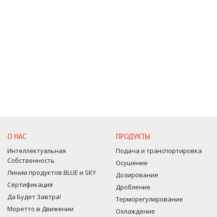
О НАС
ПРОДУКТЫ
Интеллектуальная
Подача и транспортировка
Собственность
Осушение
Линии продуктов BLUE и SKY
Дозирование
Сертификация
Дробление
Да Будет Завтра!
Терморегулирование
Моретто в Движении
Оxлаждение