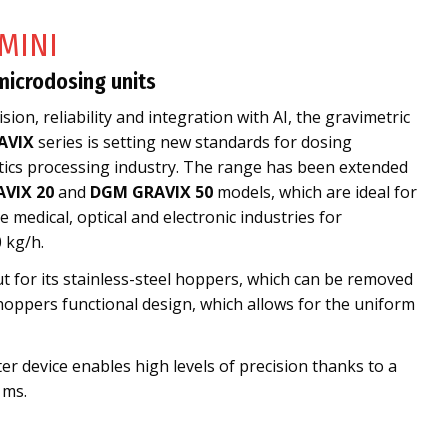
MINI
microdosing units
sion, reliability and integration with AI, the gravimetric
AVIX
series is setting new standards for dosing
stics processing industry. The range has been extended
VIX 20
and
DGM GRAVIX 50
models, which are ideal for
 medical, optical and electronic industries for
 kg/h.
t for its stainless-steel hoppers, which can be removed
hoppers functional design, which allows for the uniform
er device enables high levels of precision thanks to a
 ms.