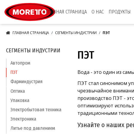
Moretto S.p.A.
ГЛАВНАЯ СТРАНИЦА
О НАС
ПРОДУКТЫ
ГЛАВНАЯ СТРАНИЦА
СЕГМЕНТЫ ИНДУСТРИИ
ПЭТ
СЕГМЕНТЫ ИНДУСТРИИ
ПЭТ
Автопром
Вода - это один из сам
ПЭТ
Фарминдустрия
ПЭТ стал синонимом уп
чрезвычайное внимание
Оптика
производство ПЭТ - эт
Упаковка
оптимизируют использо
Электробытовая техника
традиционными технол
Электроника
Узнайте о наших р
Литье под давлением