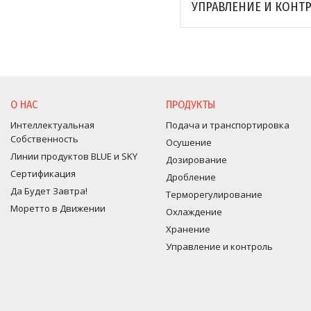
УПРАВЛЕНИЕ И КОНТ
О НАС
ПРОДУКТЫ
Интеллектуальная
Подача и транспортировка
Собственность
Осушение
Линии продуктов BLUE и SKY
Дозирование
Сертификация
Дробление
Да Будет Завтра!
Терморегулирование
Моретто в Движении
Оxлаждение
Хранение
Управление и контроль