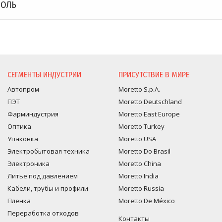
РОЛЬ
СЕГМЕНТЫ ИНДУСТРИИ
ПРИСУТСТВИЕ В МИРЕ
Автопром
Moretto S.p.A.
ПЭТ
Moretto Deutschland
Фарминдустрия
Moretto East Europe
Оптика
Moretto Turkey
Упаковка
Moretto USA
Электробытовая техника
Moretto Do Brasil
Электроника
Moretto China
Литье под давлением
Moretto India
Кабели, трубы и профили
Moretto Russia
Пленка
Moretto De México
Переработка отходов
Контакты