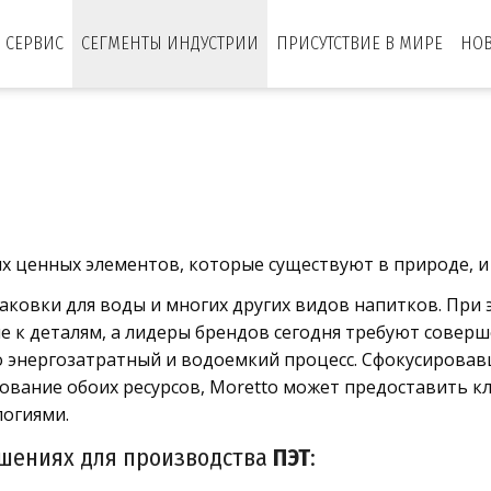
СЕРВИС
СЕГМЕНТЫ ИНДУСТРИИ
ПРИСУТСТВИЕ В МИРЕ
НО
ых ценных элементов, которые существуют в природе, и
аковки для воды и многих других видов напитков. При
 к деталям, а лидеры брендов сегодня требуют соверш
о энергозатратный и водоемкий процесс. Сфокусировав
вание обоих ресурсов, Moretto может предоставить к
огиями.
ешениях для производства
ПЭТ
: