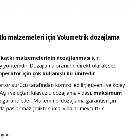
kı malzemeleri için Volumetrik dozajlama
 katkı malzemelerinin dozajlanması
için
ay yöntemdir. Dozajlama oranının direkt olarak set
operatör için çok kullanışlı bir ünitedir
.
ertör sürücü tarafından kontrol edilir; güvenli ve kolay
 Açılı ve uçtan kılavuzlu dozajlama vidası,
maksimum
i
garanti eder. Mükemmel dozajlama garantisi için
rda paslanmaz çelikten imal vidalar mevcuttur.
ayarı