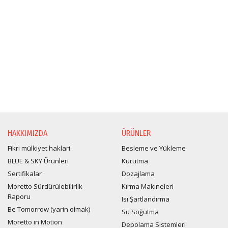
HAKKIMIZDA
ÜRÜNLER
Fikri mülkiyet haklari
Besleme ve Yükleme
BLUE & SKY Ürünleri
Kurutma
Sertifikalar
Dozajlama
Moretto Sürdürülebilirlik
Kırma Makineleri
Raporu
Isı Şartlandırma
Be Tomorrow (yarin olmak)
Su Soğutma
Moretto in Motion
Depolama Sistemleri