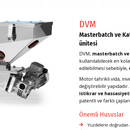
DVM
Masterbatch ve Kat
ünitesi
DVM,
masterbatch ve
kullanılabilecek en kol
edilebilmesi sebebiyle,
Motor tahrikli vida, inv
değiştirebilir yapıdadır.
istikrar ve hassasiyet
patentli ve farklı çapla
Önemli Hususlar
Yüzdelerin doğrudan 