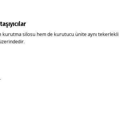
taşıyıcılar
kurutma silosu hem de kurutucu ünite aynı tekerlekli
üzerindedir.
r