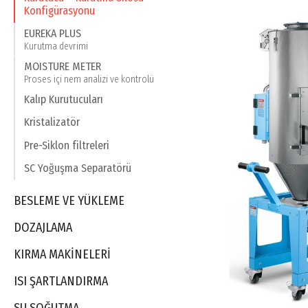
Konfigürasyonu
EUREKA PLUS
Kurutma devrimi
MOISTURE METER
Proses içi nem analizi ve kontrolü
Kalıp Kurutucuları
Kristalizatör
Pre-Siklon filtreleri
SC Yoğuşma Separatörü
BESLEME VE YÜKLEME
DOZAJLAMA
KIRMA MAKINELERI
ISI ŞARTLANDIRMA