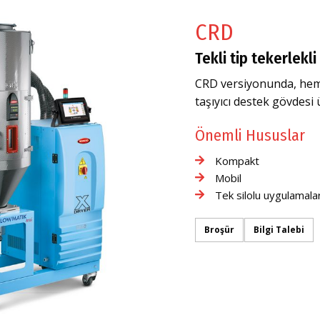
CRD
Tekli tip tekerlekli 
CRD versiyonunda, hem 
taşıyıcı destek gövdesi 
Önemli Hususlar
Kompakt
Mobil
Tek silolu uygulamala
Broşür
Bilgi Talebi